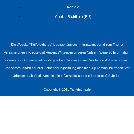
Kontakt
Cookie Richtlinie (EU)
Die Website "Tarifefuchs.de" ist unabhängiges Informationsportal zum Thema
Versicherungen, Kredite und Reisen. Wir zeigen unseren Nutzern Wege zu Information,
persönlicher Beratung und überlegten Entscheidungen auf. Wir helfen Verbraucherinnen
und Verbrauchern bei ihrer Entscheidungsfindung eine für sie gute Wahl zu treffen. Wir
arbeiten unabhängig von einzelnen Versicherungen oder deren Verbänden.
Copyright © 2021 Tarifefuchs.de