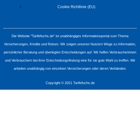
Cookie Richtlinie (EU)
Die Website "Tarifefuchs.de" ist unabhängiges Informationsportal zum Thema
Versicherungen, Kredite und Reisen. Wir zeigen unseren Nutzern Wege zu Information,
persönlicher Beratung und überlegten Entscheidungen auf. Wir helfen Verbraucherinnen
und Verbrauchern bei ihrer Entscheidungsfindung eine für sie gute Wahl zu treffen. Wir
arbeiten unabhängig von einzelnen Versicherungen oder deren Verbänden.
Copyright © 2021 Tarifefuchs.de